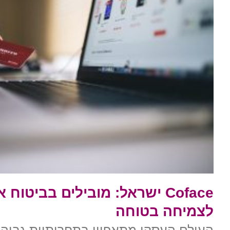
Coface ישראל: מובילים בביטו
לצמיחה בטוחה
העולם העסקי מתאפיין בתחרותיות גבוהה 