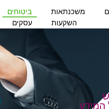
ם
משכנתאות
ביטוחים
השקעות
עסקים
ש
 המידע